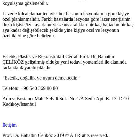
koyulaşma gözlenebilir.
Lazerle kılcal damar tedavisi her hastanın lezyonlarına göre kişiye
özel planlanmalıdır. Farklı hastalarda lezyona göre lazer enerjisinin
dozu kişiye özel ayarlanır ve seans aralıkları bir kaç haftadan bir kaç
aya kadar değişebilecek şekilde yine kişiye özel ve lezyonun
özelliklerine göre belirlenir.
Estetik, Plastik ve Rekonstrüktif Cerrah Prof. Dr. Bahattin
ÇELİKÖZ geliştirmiş olduğu yeni tedavi yöntemleri ile alanında
farkındalık yaratmaktadır.
“Estetik, doğallık ve uyum demektedir.”
Telefon: +90 540 369 80 80
Adres: Bostancı Mah. Selvili Sok. No:1/A Sedir Apt. Kat 3. D:10.
Kadıköy/İstanbul
İletişim
Prof. Dr. Bahattin Çeliköz 2019 © All Rights reserved.